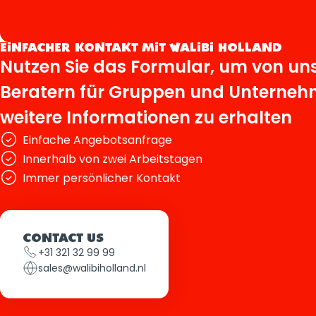
EINFACHER KONTAKT MIT WALIBI HOLLAND
Nutzen Sie das Formular, um von un
Beratern für Gruppen und Unterne
weitere Informationen zu erhalten
Einfache Angebotsanfrage
Innerhalb von zwei Arbeitstagen
Immer persönlicher Kontakt
CONTACT US
+31 321 32 99 99
sales@walibiholland.nl