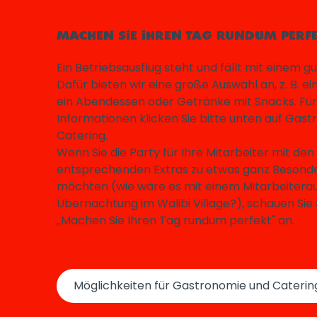
MACHEN SIE IHREN TAG RUNDUM PERFE
Ein Betriebsausflug steht und fällt mit einem g
Dafür bieten wir eine große Auswahl an, z. B. ei
ein Abendessen oder Getränke mit Snacks. Für
Informationen klicken Sie bitte unten auf Gas
Catering.
Wenn Sie die Party für Ihre Mitarbeiter mit den
entsprechenden Extras zu etwas ganz Beso
möchten (wie wäre es mit einem Mitarbeiterau
Übernachtung im Walibi Village?), schauen Sie s
„Machen Sie Ihren Tag rundum perfekt" an.
Möglichkeiten für Gastronomie und Caterin