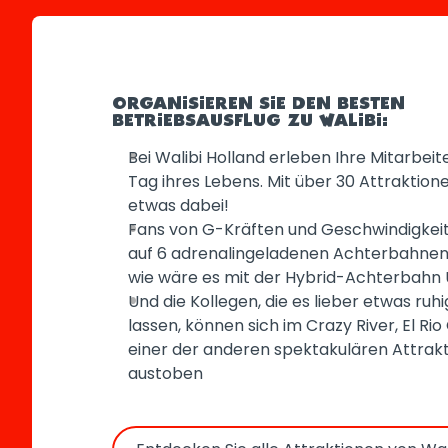
ORGANISIEREN SIE DEN BESTEN
BETRIEBSAUSFLUG ZU WALIBI:
Bei Walibi Holland erleben Ihre Mitarbei
Tag ihres Lebens. Mit über 30 Attraktione
etwas dabei!
Fans von G-Kräften und Geschwindigkeit
auf 6 adrenalingeladenen Achterbahne
wie wäre es mit der Hybrid-Achterbah
Und die Kollegen, die es lieber etwas ru
lassen, können sich im Crazy River, El Ri
einer der anderen spektakulären Attrak
austoben