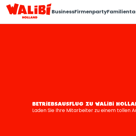
Business
Firmenparty
Familient
BETRIEBSAUSFLUG ZU WALIBI HOLL
Laden Sie Ihre Mitarbeiter zu einem tollen Au