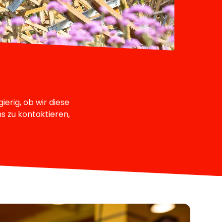
erig, ob wir diese
ns zu kontaktieren,