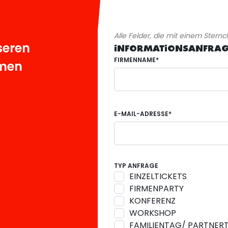
Alle Felder, die mit einem Sternch
seren
INFORMATIONSANFRAGE
FIRMENNAME*
hmen
E-MAIL-ADRESSE*
TYP ANFRAGE
EINZELTICKETS
FIRMENPARTY
KONFERENZ
WORKSHOP
FAMILIENTAG/ PARTNER