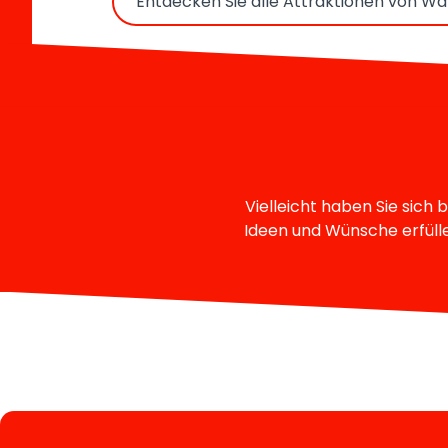
Entdecken Sie alle Attraktionen von Wal
Vielleicht haben Sie sich
Ideen und Wünsche erfüllen