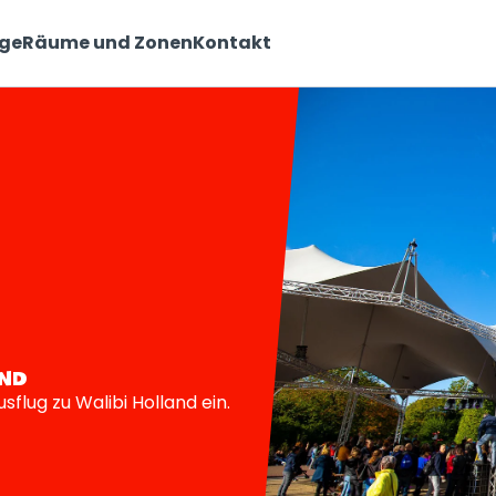
age
Räume und Zonen
Kontakt
AND
sflug zu Walibi Holland ein.