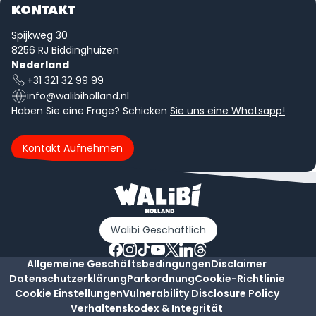
KONTAKT
Spijkweg 30
8256 RJ Biddinghuizen
Nederland
+31 321 32 99 99
info@walibiholland.nl
Haben Sie eine Frage? Schicken
Sie uns eine Whatsapp!
Kontakt Aufnehmen
Walibi Geschäftlich
Allgemeine Geschäftsbedingungen
Disclaimer
Datenschutzerklärung
Parkordnung
Cookie-Richtlinie
Cookie Einstellungen
Vulnerability Disclosure Policy
Verhaltenskodex & Integrität