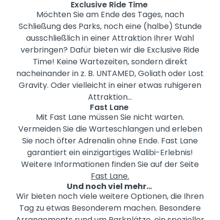
Exclusive Ride Time
Möchten Sie am Ende des Tages, nach
Schließung des Parks, noch eine (halbe) Stunde
ausschließlich in einer Attraktion Ihrer Wahl
verbringen? Dafür bieten wir die Exclusive Ride
Time! Keine Wartezeiten, sondern direkt
nacheinander in z. B. UNTAMED, Goliath oder Lost
Gravity. Oder vielleicht in einer etwas ruhigeren
Attraktion...
Fast Lane
Mit Fast Lane müssen Sie nicht warten.
Vermeiden Sie die Warteschlangen und erleben
Sie noch öfter Adrenalin ohne Ende. Fast Lane
garantiert ein einzigartiges Walibi-Erlebnis!
Weitere Informationen finden Sie auf der Seite
Fast Lane.
Und noch viel mehr
…
Wir bieten noch viele weitere Optionen, die Ihren
Tag zu etwas Besonderem machen. Besondere
Arrangements rund um Parkplätze, ein spezieller