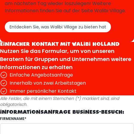
am nächsten Tag wieder loszulegen! Weitere
Informationen finden Sie auf der Seite Walibi Village.
Entdecken Sie, was Walibi Village zu bieten hat
EINFACHER KONTAKT MIT WALIBI HOLLAND
Nutzen Sie das Formular, um von unseren
Beratern für Gruppen und Unternehmen weitere
Informationen zu erhalten
Einfache Angebotsanfrage
Innerhalb von zwei Arbeitstagen
Immer persönlicher Kontakt
Alle Felder, die mit einem Sternchen (*) markiert sind, sind
obligatorisch.
INFORMATIONSANFRAGE BUSINESS-BESUCH:
FIRMENNAME*