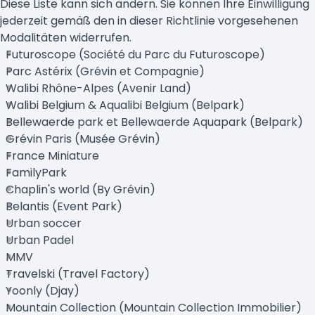
Diese Liste kann sich ändern. Sie können Ihre Einwilligung
jederzeit gemäß den in dieser Richtlinie vorgesehenen
Modalitäten widerrufen.
Futuroscope (Société du Parc du Futuroscope)
Parc Astérix (Grévin et Compagnie)
Walibi Rhône-Alpes (Avenir Land)
Walibi Belgium & Aqualibi Belgium (Belpark)
Bellewaerde park et Bellewaerde Aquapark (Belpark)
Grévin Paris (Musée Grévin)
France Miniature
FamilyPark
Chaplin's world (By Grévin)
Belantis (Event Park)
Urban soccer
Urban Padel
MMV
Travelski (Travel Factory)
Yoonly (Djay)
Mountain Collection (Mountain Collection Immobilier)