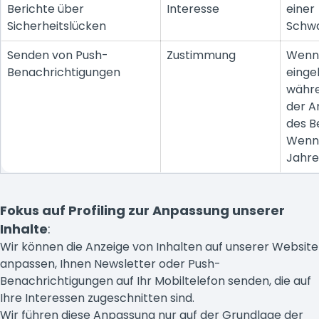
Berichte über
Interesse
einer
Sicherheitslücken
Schw
Senden von Push-
Zustimmung
Wenn 
Benachrichtigungen
eingel
währe
der 
des B
Wenn 
Jahre
Fokus auf Profiling zur Anpassung unserer
Inhalte
:
Wir können die Anzeige von Inhalten auf unserer Website
anpassen, Ihnen Newsletter oder Push-
Benachrichtigungen auf Ihr Mobiltelefon senden, die auf
Ihre Interessen zugeschnitten sind.
Wir führen diese Anpassung nur auf der Grundlage der