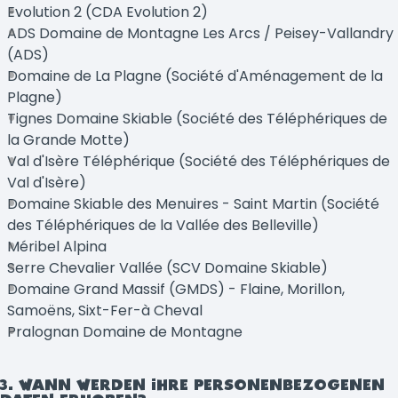
Evolution 2 (CDA Evolution 2)
ADS Domaine de Montagne Les Arcs / Peisey-Vallandry
(ADS)
Domaine de La Plagne (Société d'Aménagement de la
Plagne)
Tignes Domaine Skiable (Société des Téléphériques de
la Grande Motte)
Val d'Isère Téléphérique (Société des Téléphériques de
Val d'Isère)
Domaine Skiable des Menuires - Saint Martin (Société
des Téléphériques de la Vallée des Belleville)
Méribel Alpina
Serre Chevalier Vallée (SCV Domaine Skiable)
Domaine Grand Massif (GMDS) - Flaine, Morillon,
Samoëns, Sixt-Fer-à Cheval
Pralognan Domaine de Montagne
3. WANN WERDEN IHRE PERSONENBEZOGENEN