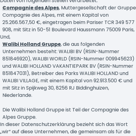
Daten von folgenden Stellen verarbeitet:
Compagnie des Alpes
,
Muttergesellschaft der Gruppe
Compagnie des Alpes, mit einem Kapital von
25.266.567,50 €, eingetragen beim Pariser TCR 349 577
908, mit Sitz in 50-51 Boulevard Haussmann 75009 Paris,
Und,
Walibi
Holland Gruppe
, die aus folgenden
Unternehmen besteht: WALIBI BV (RSIN-Nummer
851846920), WALIBI WORLD (RSIN-Nummer 009945623)
und WALIBI HOLLAND VAKANTIEPARK BV (RSIN-Nummer
851847031), Betreiber des Parks WALIBI HOLLAND und
WALIBI VILLAGE, mit einem Kapital von 92.913.500 € und
mit Sitz in Spijkweg 30, 8256 RJ Biddinghuizen,
Niederlande.
Die Walibi Holland Gruppe ist Teil der Compagnie des
Alpes Gruppe.
In dieser Datenschutzerklärung bezieht sich das Wort
„wir“ auf diese Unternehmen, die gemeinsam als für die