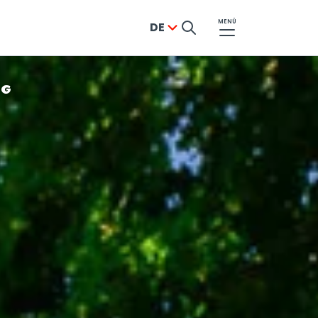
MENÜ
DE
NG