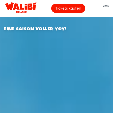
MENÜ
Tickets kaufen
EINE SAISON VOLLER YOY!