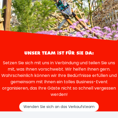
UNSER TEAM IST FÜR SIE DA:
Setzen Sie sich mit uns in Verbindung und teilen Sie uns
mit, was Ihnen vorschwebt. Wir helfen Ihnen gern.
Wahrscheinlich können wir Ihre Bedürfnisse erfüllen und
gemeinsam mit Ihnen ein tolles Business-Event
organisieren, das Ihre Gäste nicht so schnell vergessen
werden!
Wenden Sie sich an das Verkaufsteam