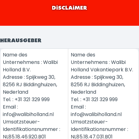
DISCLAIMER
HERAUSGEBER
Name des
Name des
Unternehmens : Walibi
Unternehmens : Walibi
Holland B.V.
Holland Vakantiepark B.V.
Adresse : Spijkweg 30,
Adresse : Spijkweg 30,
8256 RJ Biddinghuizen,
8256 RJ Biddinghuizen,
Nederland
Nederland
Tel. : +31 321 329 999
Tel. : +31 321 329 999
Email :
Email :
info@walibiholland.nl
info@walibiholland.nl
Umsatzsteuer-
Umsatzsteuer-
Identifikationsnummer :
Identifikationsnummer :
NL85.18.46.920.B01
NL85.18.47.031.B01