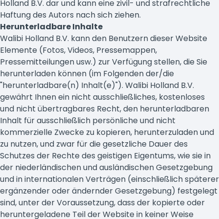
Holland B.V. dar und kann eine zivil- und strafrechtliche
Haftung des Autors nach sich ziehen.
Herunterladbare Inhalte
Walibi Holland B.V. kann den Benutzern dieser Website
Elemente (Fotos, Videos, Pressemappen,
Pressemitteilungen usw.) zur Verfügung stellen, die Sie
herunterladen können (im Folgenden der/die
"herunterladbare(n) Inhalt(e)"). Walibi Holland B.V.
gewährt Ihnen ein nicht ausschließliches, kostenloses
und nicht übertragbares Recht, den herunterladbaren
Inhalt für ausschließlich persönliche und nicht
kommerzielle Zwecke zu kopieren, herunterzuladen und
zu nutzen, und zwar für die gesetzliche Dauer des
Schutzes der Rechte des geistigen Eigentums, wie sie in
der niederländischen und ausländischen Gesetzgebung
und in internationalen Verträgen (einschließlich späterer
ergänzender oder ändernder Gesetzgebung) festgelegt
sind, unter der Voraussetzung, dass der kopierte oder
heruntergeladene Teil der Website in keiner Weise