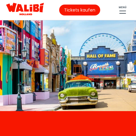
MENÜ
Tickets kaufen