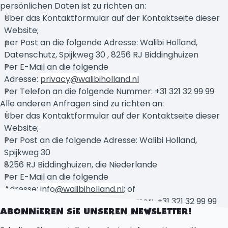
persönlichen Daten ist zu richten an:
Über das Kontaktformular auf der Kontaktseite dieser
Website;
per Post an die folgende Adresse: Walibi Holland,
Datenschutz, Spijkweg 30 , 8256 RJ Biddinghuizen
Per E-Mail an die folgende
Adresse:
privacy@walibiholland.nl
Per Telefon an die folgende Nummer: +31 321 32 99 99
Alle anderen Anfragen sind zu richten an:
Über das Kontaktformular auf der Kontaktseite dieser
Website;
Per Post an die folgende Adresse: Walibi Holland,
Spijkweg 30
8256 RJ Biddinghuizen, die Niederlande
Per E-Mail an die folgende
Adresse:
info@walibiholland.nl
; of
per Telefon an die folgende Nummer: +31 321 32 99 99
ABONNIEREN SIE UNSEREN NEWSLETTER!