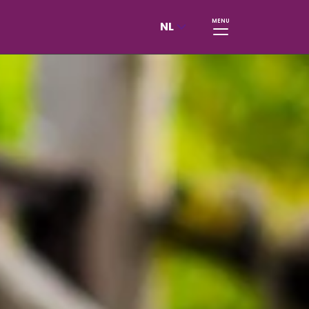
MENU
NL