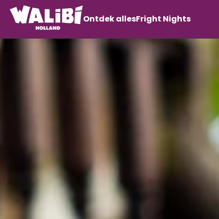
Ontdek alles
Fright Nights