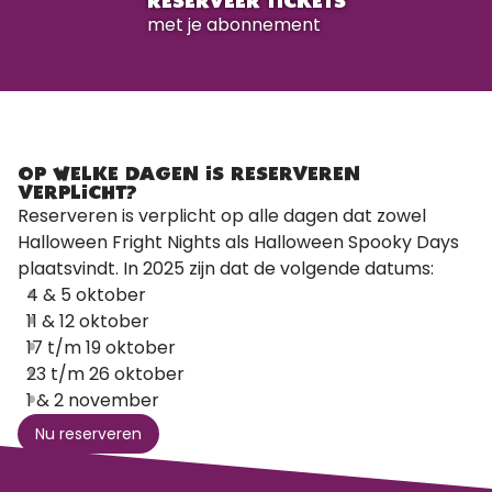
RESERVEER TICKETS
met je abonnement
OP WELKE DAGEN IS RESERVEREN
VERPLICHT?
Reserveren is verplicht op alle dagen dat zowel
Halloween Fright Nights als Halloween Spooky Days
plaatsvindt. In 2025 zijn dat de volgende datums:
4 & 5 oktober
11 & 12 oktober
17 t/m 19 oktober
23 t/m 26 oktober
1 & 2 november
Nu reserveren