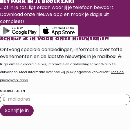
HET PARK IN JE BROEKZAK!
... of in je tas, ligt eraan waar jij je telefoon bewaart.
Download onze nieuwe app en maak je dagje uit
compleet!
SCHRIJF JE IN VOOR ONZE NIEUWSBRIEF!
Ontvang speciale aanbiedingen, informatie over toffe
evenementen en de laatste nieuwtjes in je mailbox! 💪
Ik ga ermee akkoord nieuws, informatie en aanbiedingen van Walibi te
ontvangen. Meer informatie over hoe wij jouw gegevens verwerken?
Lees de
privacyverklaring
SCHRIJF JE IN
Schrijf je in