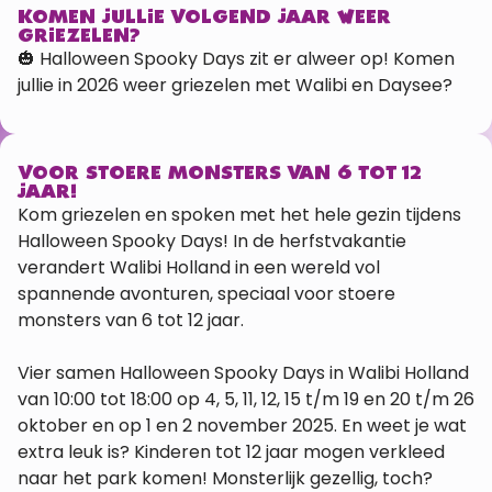
KOMEN JULLIE VOLGEND JAAR WEER
GRIEZELEN?
🎃 Halloween Spooky Days zit er alweer op! Komen
jullie in 2026 weer griezelen met Walibi en Daysee?
VOOR STOERE MONSTERS VAN 6 TOT 12
JAAR!
Kom griezelen en spoken met het hele gezin tijdens
Halloween Spooky Days! In de herfstvakantie
verandert Walibi Holland in een wereld vol
spannende avonturen, speciaal voor stoere
monsters van 6 tot 12 jaar.
Vier samen Halloween Spooky Days in Walibi Holland
van 10:00 tot 18:00 op 4, 5, 11, 12, 15 t/m 19 en 20 t/m 26
oktober en op 1 en 2 november 2025. En weet je wat
extra leuk is? Kinderen tot 12 jaar mogen verkleed
naar het park komen! Monsterlijk gezellig, toch?