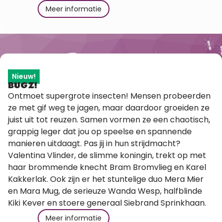
Meer informatie
Nieuw!
BUGZ!
Ontmoet supergrote insecten! Mensen probeerden
ze met gif weg te jagen, maar daardoor groeiden ze
juist uit tot reuzen. Samen vormen ze een chaotisch,
grappig leger dat jou op speelse en spannende
manieren uitdaagt. Pas jij in hun strijdmacht?
Valentina Vlinder, de slimme koningin, trekt op met
haar brommende knecht Bram Bromvlieg en Karel
Kakkerlak. Ook zijn er het stuntelige duo Mera Mier
en Mara Mug, de serieuze Wanda Wesp, halfblinde
Kiki Kever en stoere generaal Siebrand Sprinkhaan.
Meer informatie