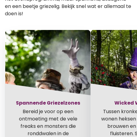
en een beetje griezelig. Bekijk snel wat er allemaal te
doen is!
Spannende Griezelzones
Wicked 
Bereid je voor op een
Tussen kronke
ontmoeting met de vele
wonen heksen 
freaks en monsters die
brouwen en
ronddwalen in de
fluisteren. S