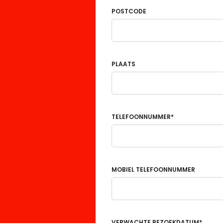
POSTCODE
PLAATS
TELEFOONNUMMER*
MOBIEL TELEFOONNUMMER
VERWACHTE BEZOEKDATUM*