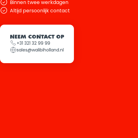
Binnen twee werkdagen
Altijd persoonlijk contact
NEEM CONTACT OP
+31 321 32 99 99
sales@walibiholland.nl