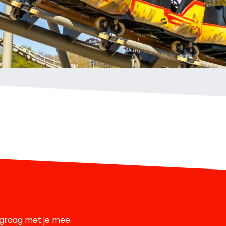
 graag met je mee.