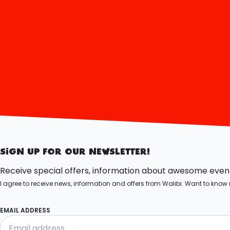
SIGN UP FOR OUR NEWSLETTER!
Receive special offers, information about awesome events
I agree to receive news, information and offers from Walibi. Want to kn
EMAIL ADDRESS