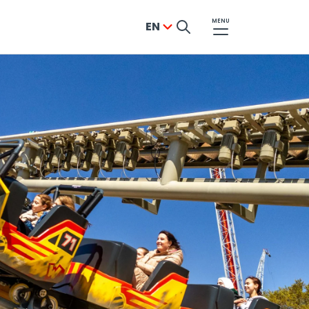
MENU
EN