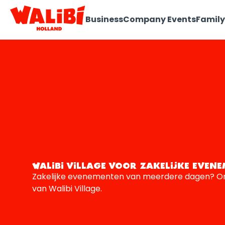
Business
Company Events
Family
WALIBI VILLAGE VOOR ZAKELIJKE EVEN
Zakelijke evenementen van meerdere dagen? O
van Walibi Village.