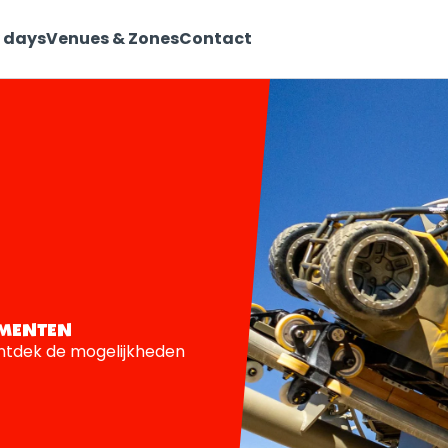
 days
Venues & Zones
Contact
EMENTEN
ntdek de mogelijkheden