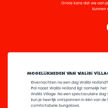
Grote kans dat we aan j
kunnen o
MOGELIJKHEDEN VAN WALIBI VILLA
Overnachten na een dag Walibi Holland
Pal naast Walibi Holland ligt namelijk he
Walibi Village. Na een spectaculaire dag 
kun je heerlijk ontspannen in één van de 
comfortabele bungalows.