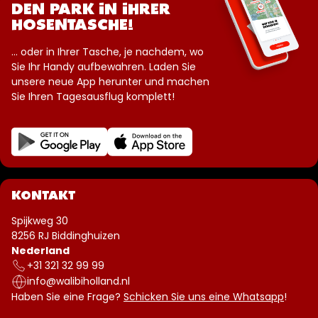
DEN PARK IN IHRER
HOSENTASCHE!
... oder in Ihrer Tasche, je nachdem, wo
Sie Ihr Handy aufbewahren. Laden Sie
unsere neue App herunter und machen
Sie Ihren Tagesausflug komplett!
KONTAKT
Spijkweg 30
8256 RJ Biddinghuizen
Nederland
+31 321 32 99 99
info@walibiholland.nl
Haben Sie eine Frage?
Schicken Sie uns eine Whatsapp
!