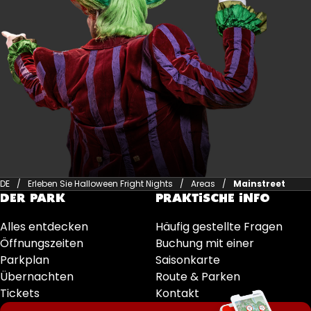
DE
Erleben Sie Halloween Fright Nights
Areas
Mainstreet
DER PARK
PRAKTISCHE INFO
Alles entdecken
Häufig gestellte Fragen
Öffnungszeiten
Buchung mit einer
Parkplan
Saisonkarte
Übernachten
Route & Parken
Tickets
Kontakt