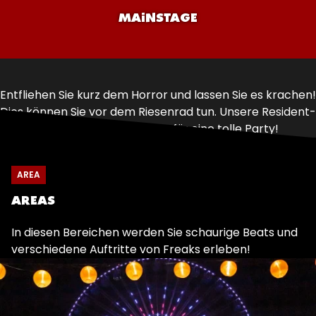
MAINSTAGE
Entfliehen Sie kurz dem Horror und lassen Sie es krachen!
Dies können Sie vor dem Riesenrad tun. Unsere Resident-
DJs sorgen bis 18:00 Uhr für eine tolle Party!
AREA
AREAS
In diesen Bereichen werden Sie schaurige Beats und
verschiedene Auftritte von Freaks erleben!