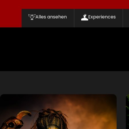
Alles ansehen
Experiences
Filter