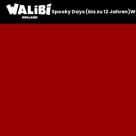
Spooky Days (bis zu 12 Jahren)
Wa