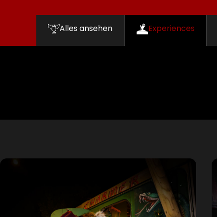
Alles ansehen
Experiences
Filter