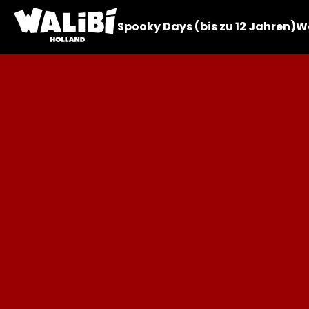
Spooky Days (bis zu 12 Jahren)
Wa