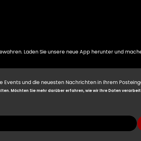
aufbewahren. Laden Sie unsere neue App herunter und mach
le Events und die neuesten Nachrichten in Ihrem Posteing
ten. Möchten Sie mehr darüber erfahren, wie wir Ihre Daten verarbei