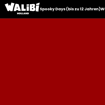
Spooky Days (bis zu 12 Jahren)
Wa