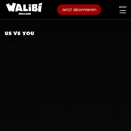
MENÜ
Jetzt abonnieren
US VS YOU