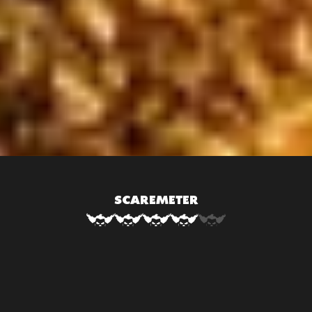
SCAREMETER
Sie sind das neueste Teammitglied der New Orleans Pest
Control Services (NOPCS). Dieses Team bekämpft auch