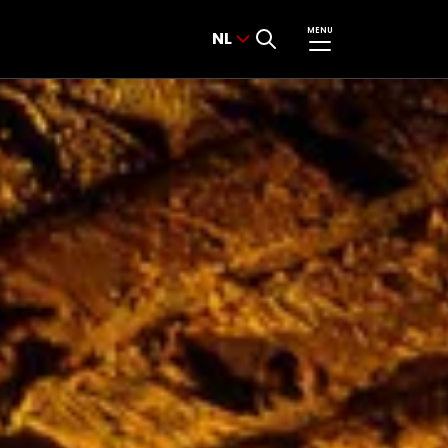
MENU
NL