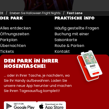
DE
Erleben Sie Halloween Fright Nights
Fast Lane
DER PARK
PRAKTISCHE INFO
Alles entdecken
Häufig gestellte Fragen
Öffnungszeiten
Buchung mit einer
Parkplan
Saisonkarte
Übernachten
Route & Parken
Tickets
Kontakt
DEN PARK IN IHRER
HOSENTASCHE!
... oder in Ihrer Tasche, je nachdem, wo
Sie Ihr Handy aufbewahren. Laden Sie
unsere neue App herunter und machen
Sie Ihren Tagesausflug komplett!