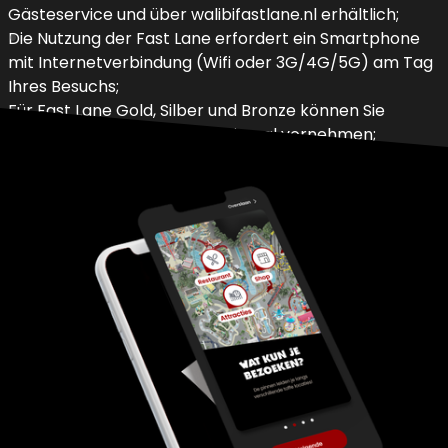
Gästeservice und über walibifastlane.nl erhältlich;
Die Nutzung der Fast Lane erfordert ein Smartphone
mit Internetverbindung (Wifi oder 3G/4G/5G) am Tag
Ihres Besuchs;
Für Fast Lane Gold, Silber und Bronze können Sie
maximal 1 Reservierung auf einmal vornehmen;