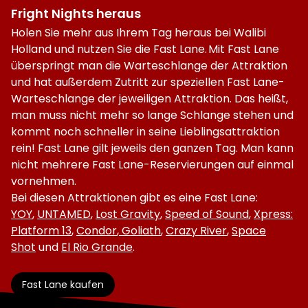
Fright Nights heraus
Holen Sie mehr aus Ihrem Tag heraus bei Walibi
Holland und nutzen Sie die Fast Lane. Mit Fast Lane
überspringt man die Warteschlange der Attraktion
und hat außerdem Zutritt zur speziellen Fast Lane-
Warteschlange der jeweiligen Attraktion. Das heißt,
man muss nicht mehr so lange Schlange stehen und
kommt noch schneller in seine Lieblingsattraktion
rein! Fast Lane gilt jeweils den ganzen Tag. Man kann
nicht mehrere Fast Lane-Reservierungen auf einmal
vornehmen.
Bei diesen Attraktionen gibt es eine Fast Lane:
YOY
,
UNTAMED
,
Lost Gravity
,
Speed of Sound
,
Xpress:
Platform 13
,
Condor
,
Goliath
,
Crazy River
,
Space
Shot
und
El Rio Grande
.
Fast Lane kaufen