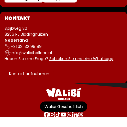
KONTAKT
Spijkweg 30
8256 RJ Biddinghuizen
Nederland
+31 321 32 99 99
info@walibiholland.nl
Haben Sie eine Frage?
Schicken Sie uns eine Whatsapp
!
Kontakt aufnehmen
Walibi Geschäftlich
Allgemeine Geschäftsbedingungen
Disclaimer
Datenschutzerklärung
Parkordnung
Cookie-Richtlinie