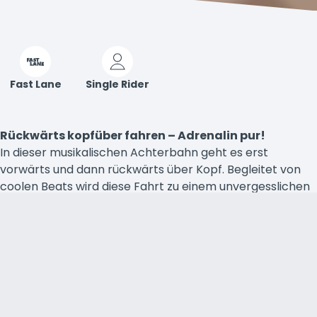
Fast Lane
Single Rider
Rückwärts kopfüber fahren – Adrenalin pur!
In dieser musikalischen Achterbahn geht es erst
vorwärts und dann rückwärts über Kopf. Begleitet von
coolen Beats wird diese Fahrt zu einem unvergesslichen
Erlebnis. Anschnallen, es wird ein wilder Ritt! 🎵
Barrierefreiheit
Fahrt Details