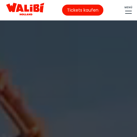
MENÜ
Tickets kaufen