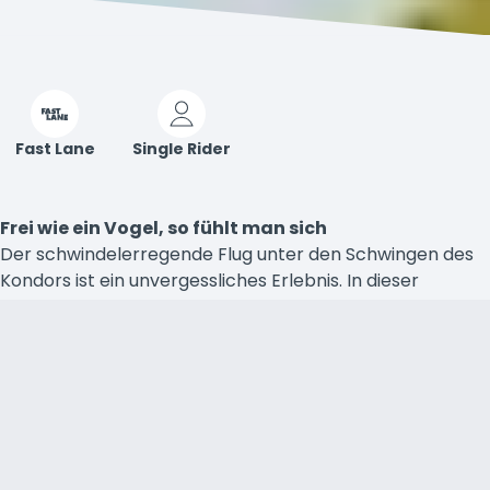
Fast Lane
Single Rider
Frei wie ein Vogel, so fühlt man sich
Der schwindelerregende Flug unter den Schwingen des
Kondors ist ein unvergessliches Erlebnis. In dieser
schwebenden Achterbahn baumeln die Beine in der Luft,
während der Boden unter einem vorbeisaust. 🦅
Barrierefreiheit
Fahrt Details