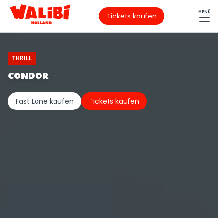
MENÜ
Tickets kaufen
THRILL
CONDOR
Fast Lane kaufen
Tickets kaufen