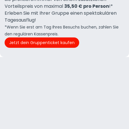
Vorteilspreis von maximal
35,50 € pro Person
!*
Erleben Sie mit Ihrer Gruppe einen spektakulären
Tagesausflug!
*Wenn Sie erst am Tag Ihres Besuchs buchen, zahlen Sie
den regulären Kassenpreis.
Jetzt dein Gruppenticket kaufen