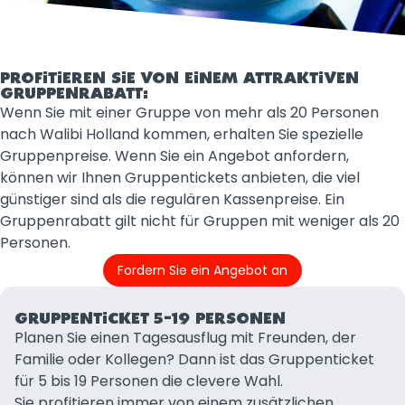
PROFITIEREN SIE VON EINEM ATTRAKTIVEN
GRUPPENRABATT:
Wenn Sie mit einer Gruppe von mehr als 20 Personen
nach Walibi Holland kommen, erhalten Sie spezielle
Gruppenpreise. Wenn Sie ein Angebot anfordern,
können wir Ihnen Gruppentickets anbieten, die viel
günstiger sind als die regulären Kassenpreise. Ein
Gruppenrabatt gilt nicht für Gruppen mit weniger als 20
Personen.
Fordern Sie ein Angebot an
GRUPPENTICKET 5–19 PERSONEN
Planen Sie einen Tagesausflug mit Freunden, der
Familie oder Kollegen? Dann ist das Gruppenticket
für 5 bis 19 Personen die clevere Wahl.
Sie profitieren immer von einem zusätzlichen