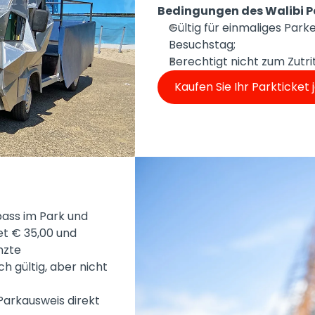
Bedingungen des Walibi P
Gültig für einmaliges Par
Besuchstag;
Berechtigt nicht zum Zutri
Kaufen Sie Ihr Parkticket 
pass im Park und
et € 35,00 und
nzte
h gültig, aber nicht
Parkausweis direkt