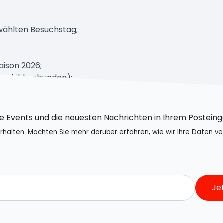
wählten Besuchstag;
aison 2026;
rnschild gebunden);
le Events und die neuesten Nachrichten in Ihrem Posteing
rhalten. Möchten Sie mehr darüber erfahren, wie wir Ihre Daten v
Je