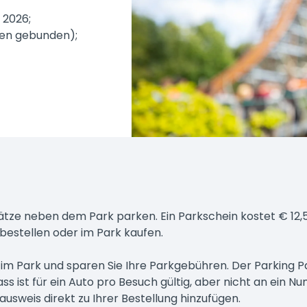
 2026;
chen gebunden);
ätze neben dem Park parken. Ein Parkschein kostet € 12,50
 bestellen oder im Park kaufen.
 im Park und sparen Sie Ihre Parkgebühren. Der Parking P
 ist für ein Auto pro Besuch gültig, aber nicht an ein 
usweis direkt zu Ihrer Bestellung hinzufügen.