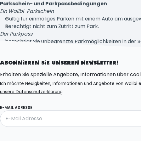
Parkschein- und Parkpassbedingungen
Ein Walibi-Parkschein
Gültig für einmaliges Parken mit einem Auto am ausge
Berechtigt nicht zum Zutritt zum Park.
Der Parkpass
berechtigt Sie unbegrenzte Parkmöglichkeiten in der S
ist für ein Auto pro Besuch gültig (nicht an ein Numme
gewährt keinen Zugang zum Park.
ABONNIEREN SIE UNSEREN NEWSLETTER!
Erhalten Sie spezielle Angebote, Informationen über coo
Ich möchte Neuigkeiten, Informationen und Angebote von Walibi e
unsere Datenschutzerklärung
E-MAIL ADRESSE