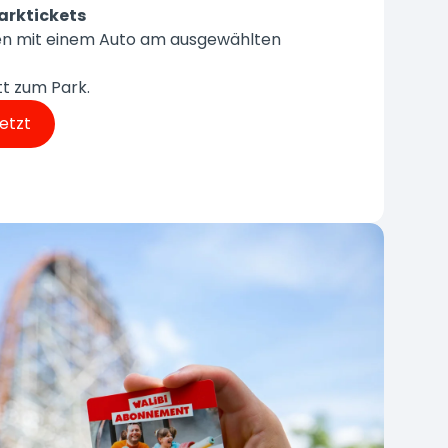
arktickets
ken mit einem Auto am ausgewählten
tt zum Park.
jetzt