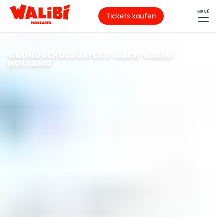
MENÜ
Tickets kaufen
GRUNDSCHULAUSFLUG NACH WALIBI
HOLLAND