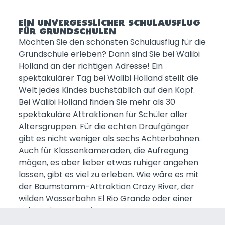
EIN UNVERGESSLICHER SCHULAUSFLUG
FÜR GRUNDSCHULEN
Möchten Sie den schönsten Schulausflug für die
Grundschule erleben? Dann sind Sie bei Walibi
Holland an der richtigen Adresse! Ein
spektakulärer Tag bei Walibi Holland stellt die
Welt jedes Kindes buchstäblich auf den Kopf.
Bei Walibi Holland finden Sie mehr als 30
spektakuläre Attraktionen für Schüler aller
Altersgruppen. Für die echten Draufgänger
gibt es nicht weniger als sechs Achterbahnen.
Auch für Klassenkameraden, die Aufregung
mögen, es aber lieber etwas ruhiger angehen
lassen, gibt es viel zu erleben. Wie wäre es mit
der Baumstamm-Attraktion Crazy River, der
wilden Wasserbahn El Rio Grande oder einer
Fahrt mit Superswing?
Egal, ob Sie einen Schulausflug für die gesamte