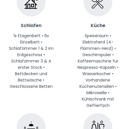
Schlafen
Küche
1x Etagenbett • 6x
Speiseraum •
Einzelbett •
Elektroherd (4-
Schlafzimmer 1 & 2 im
Flammen-Herd) •
Erdgeschoss •
Geschirrspüler •
Schlafzimmer 3 & 4
Kaffeemaschine für
erster Stock •
Nespresso-Kapseln •
Bettdecken und
Wasserkocher •
Bettwäsche •
Vorhandene
Geschlossene Betten
Küchenutensilien •
Mikrowelle •
Kühlschrank mit
Gefrierfach