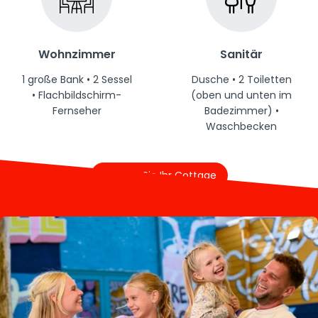
Wohnzimmer
Sanitär
1 große Bank • 2 Sessel
Dusche • 2 Toiletten
• Flachbildschirm-
(oben und unten im
Fernseher
Badezimmer) •
Waschbecken
Buchen Sie Ihr Cottage