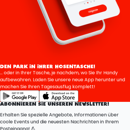
DEN PARK IN IHRER HOSENTASCHE!
... oder in Ihrer Tasche, je nachdem, wo Sie Ihr Handy
aufbewahren. Laden Sie unsere neue App herunter und
machen Sie Ihren Tagesausflug komplett!
ABONNIEREN SIE UNSEREN NEWSLETTER!
Erhalten Sie spezielle Angebote, Informationen über
coole Events und die neuesten Nachrichten in Ihrem
Posteingang! 💪