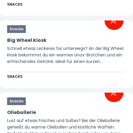
SNACKS
Snacks
Big Wheel Kiosk
Schnell etwas Leckeres für unterwegs? An der Big Wheel
Kiosk bekommst du ein warmes Unox-Brötchen und ein
erfrischendes Getränk. Ideal für einen kurzen
Zwischenstopp, bevor es zur nächsten Attraktion
weitergeht.
SNACKS
Snacks
Oliebollerie
Lust auf etwas Frisches und Süßes? Bei der Oliebollerie
genießt du warme Oliebollen und köstliche Waffeln.