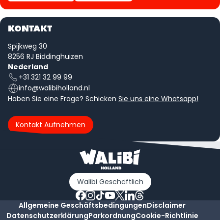
KONTAKT
Spijkweg 30
8256 RJ Biddinghuizen
Nederland
+31 321 32 99 99
info@walibiholland.nl
Haben Sie eine Frage? Schicken
Sie uns eine Whatsapp!
Kontakt Aufnehmen
Walibi Geschäftlich
Allgemeine Geschäftsbedingungen
Disclaimer
Datenschutzerklärung
Parkordnung
Cookie-Richtlinie