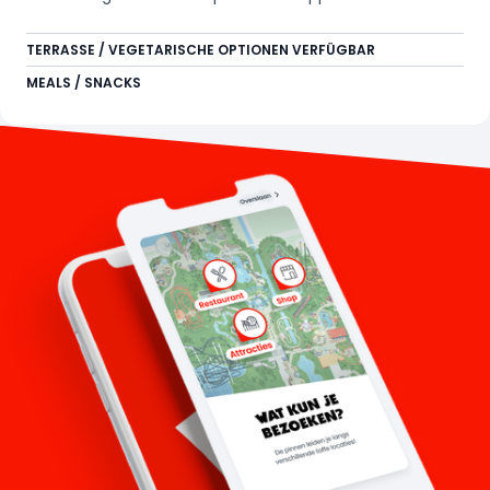
Pause zwischen all der Action.
TERRASSE / VEGETARISCHE OPTIONEN VERFÜGBAR
MEALS / SNACKS