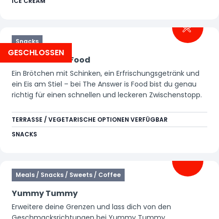
ICE CREAM
Snacks
GESCHLOSSEN
The Answer Is Food
Ein Brötchen mit Schinken, ein Erfrischungsgetränk und
ein Eis am Stiel – bei The Answer is Food bist du genau
richtig für einen schnellen und leckeren Zwischenstopp.
TERRASSE / VEGETARISCHE OPTIONEN VERFÜGBAR
SNACKS
Meals / Snacks / Sweets / Coffee
Yummy Tummy
Erweitere deine Grenzen und lass dich von den
Geschmacksrichtungen bei Yummy Tummy