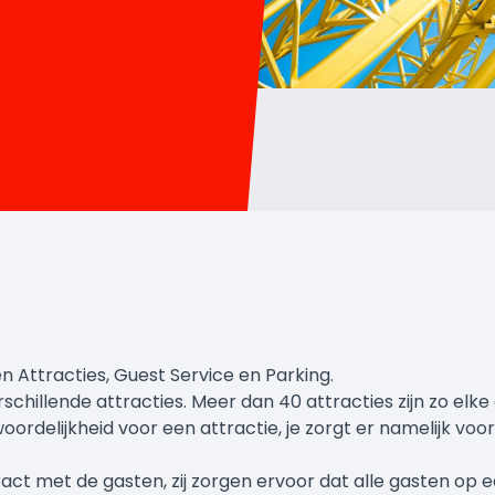
n Attracties, Guest Service en Parking.
chillende attracties. Meer dan 40 attracties zijn zo elke 
rdelijkheid voor een attractie, je zorgt er namelijk voo
ract met de gasten, zij zorgen ervoor dat alle gasten op