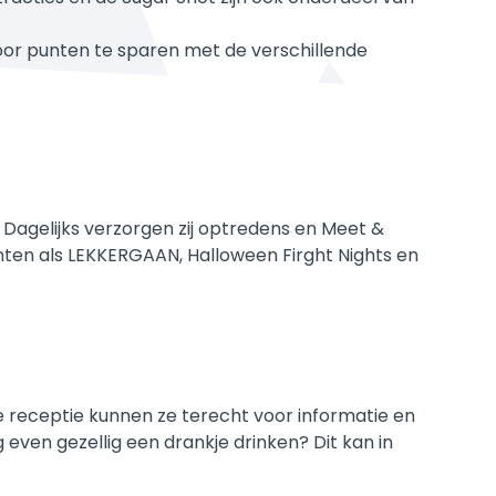
oor punten te sparen met de verschillende
. Dagelijks verzorgen zij optredens en Meet &
nten als LEKKERGAAN, Halloween Firght Nights en
e receptie kunnen ze terecht voor informatie en
 even gezellig een drankje drinken? Dit kan in