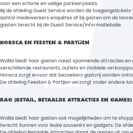
voor een schone en veilige parkeerplaats.
Bij de afdeling Guest Service worden de toegangsticket
aantal medewerkers enquêtes af bij gasten om de tevred
gasten terecht bij de Guest Service/Informatiebalie.
HORECA EN FEESTEN & PARTIJEN
Walibi biedt haar gasten naast spannende attracties en g
verschillende restaurants, outlets en mobiele verkooppu
Horeca zorgt ervoor dat bezoekers gastvrij worden ontvan
De afdeling Feesten & Partijen verzorgt onder andere lun
RAG (RETAIL, BETAALDE ATTRACTIES EN GAMES)
Walibi biedt haar gasten ook mogelijkheden om te shopp
terecht kunnen voor leuke souvenirs en gadgets. De afde
De afdeling Betaalde Attracties daagt de gasten uit om e