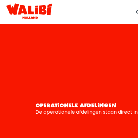
t
i
OPERATIONELE AFDELINGEN
De operationele afdelingen staan direct i