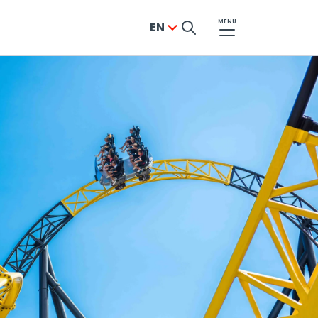
MENU
EN