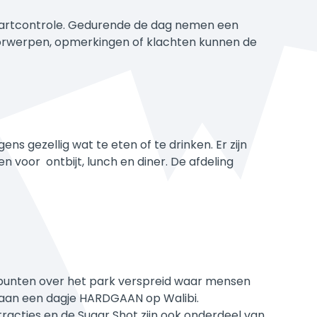
 kaartcontrole. Gedurende de dag nemen een
orwerpen, opmerkingen of klachten kunnen de
s gezellig wat te eten of te drinken. Er zijn
voor ontbijt, lunch en diner. De afdeling
oppunten over het park verspreid waar mensen
ng aan een dagje HARDGAAN op Walibi.
tracties en de Sugar Shot zijn ook onderdeel van