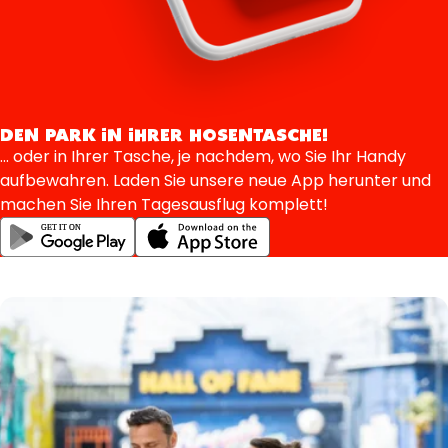
DEN PARK IN IHRER HOSENTASCHE!
... oder in Ihrer Tasche, je nachdem, wo Sie Ihr Handy
aufbewahren. Laden Sie unsere neue App herunter und
machen Sie Ihren Tagesausflug komplett!