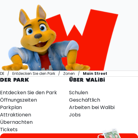
DE
Entdecken Sie den Park
Zonen
Main Street
DER PARK
ÜBER WALIBI
Entdecken Sie den Park
Schulen
Öffnungszeiten
Geschäftlich
Parkplan
Arbeiten bei Walibi
Attraktionen
Jobs
Übernachten
Tickets