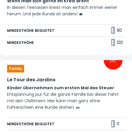
Wenn man sich gerne im Kreis dreht
In diesen Teetassen kreist man einfach immer weiter
herum. Und jede Runde ist anders! 🫖
90
MINDESTHÖHE BEGLEITET
120
MINDESTHÖHE
Family
Le Tour des Jardins
Kinder übernehmen zum ersten Mal das Steuer
Entspannung pur für die ganze Familie bei dieser Fahrt
mit den Oldtimern. Hier kann man ganz ohne
Führerschein eine Runde drehen. 🚗
0
MINDESTHÖHE BEGLEITET