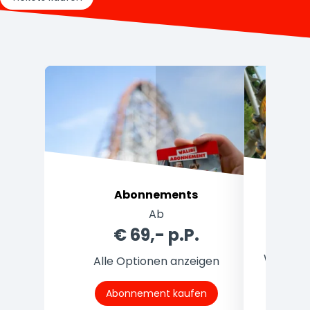
Abonnements
Ab
Prei
€ 69,- p.P.
Welches 
Alle Optionen anzeigen
Abonnement kaufen