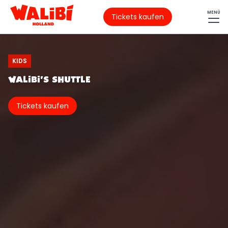
MENÜ
Tickets kaufen
KIDS
WALIBI'S SHUTTLE
Tickets kaufen