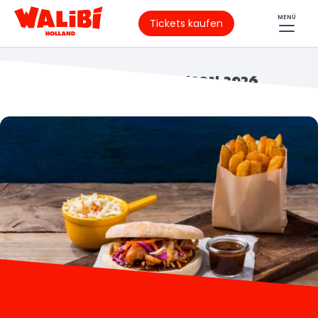
MENÜ
Tickets kaufen
DIÄT-LEITFADEN SAISON 2026