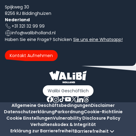
Spijkweg 30
8256 RJ Biddinghuizen
Nederland
+31 321 32 99 99
info@walibiholland.nl
Haben Sie eine Frage? Schicken
Sie uns eine Whatsapp!
Kontakt Aufnehmen
Walibi Geschäftlich
Allgemeine Geschäftsbedingungen
Disclaimer
Datenschutzerklärung
Parkordnung
Cookie-Richtlinie
Cookie Einstellungen
Vulnerability Disclosure Policy
Verhaltenskodex & Integrität
Erklärung zur Barrierefreiheit
Barrierefreiheit