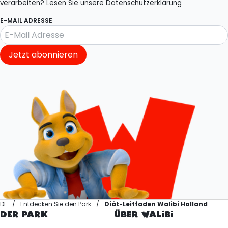
verarbeiten?
Lesen Sie unsere Datenschutzerklärung
E-MAIL ADRESSE
Jetzt abonnieren
DE
Entdecken Sie den Park
Diät-Leitfaden Walibi Holland
DER PARK
ÜBER WALIBI