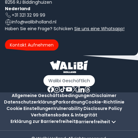
8256 RJ Biddinghuizen
Nederland
+31 321 32 99 99
info@walibiholland.nl
Haben Sie eine Frage? Schicken
Sie uns eine Whatsapp!
Kontakt Aufnehmen
Walibi Geschäftlich
Allgemeine Geschäftsbedingungen
Disclaimer
Datenschutzerklärung
Parkordnung
Cookie-Richtlinie
Cookie Einstellungen
Vulnerability Disclosure Policy
Verhaltenskodex & Integrität
Erklärung zur Barrierefreiheit
Barrierefreiheit