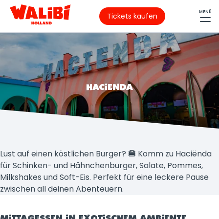
MENÜ
Tickets kaufen
HACIENDA
Lust auf einen köstlichen Burger?
🍔
Komm zu Haciënda
für Schinken- und Hähnchenburger, Salate, Pommes,
Milkshakes und Soft-Eis. Perfekt für eine leckere Pause
zwischen all deinen Abenteuern.
MITTAGESSEN IN EXOTISCHEM AMBIENTE