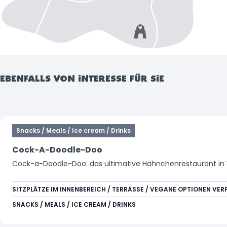
EBENFALLS VON INTERESSE FÜR SIE
Snacks / Meals / Ice cream / Drinks
Cock-A-Doodle-Doo
Cock-a-Doodle-Doo: das ultimative Hähnchenrestaurant in Wa
SITZPLÄTZE IM INNENBEREICH / TERRASSE / VEGANE OPTIONEN VE
SNACKS / MEALS / ICE CREAM / DRINKS