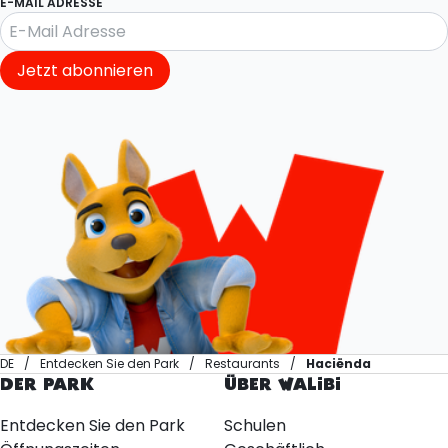
E-MAIL ADRESSE
Jetzt abonnieren
DE
Entdecken Sie den Park
Restaurants
Haciënda
DER PARK
ÜBER WALIBI
Entdecken Sie den Park
Schulen