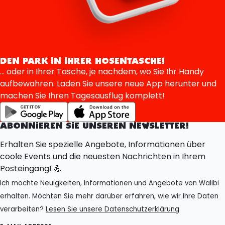
DEN PARK IN IHRER HOSENTASCHE!
... oder in Ihrer Tasche, je nachdem, wo Sie Ihr Handy
aufbewahren. Laden Sie unsere neue App herunter und
machen Sie Ihren Tagesausflug komplett!
ABONNIEREN SIE UNSEREN NEWSLETTER!
Erhalten Sie spezielle Angebote, Informationen über
coole Events und die neuesten Nachrichten in Ihrem
Posteingang! 💪
Ich möchte Neuigkeiten, Informationen und Angebote von Walibi
erhalten. Möchten Sie mehr darüber erfahren, wie wir Ihre Daten
verarbeiten?
Lesen Sie unsere Datenschutzerklärung