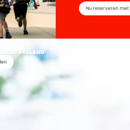
Nu reserveren met 
WALIBI HOLLAND
den