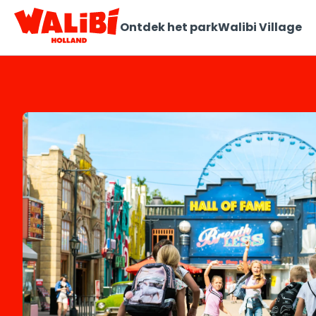
Ontdek het park
Walibi Village