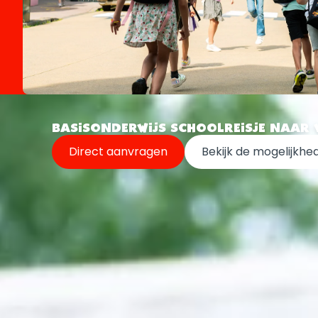
BASISONDERWIJS SCHOOLREISJE NAAR 
Direct aanvragen
Bekijk de mogelijkhe