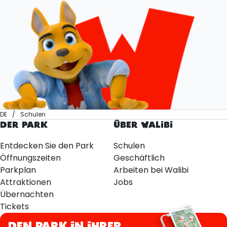
DE
Schulen
DER PARK
ÜBER WALIBI
Entdecken Sie den Park
Schulen
Öffnungszeiten
Geschäftlich
Parkplan
Arbeiten bei Walibi
Attraktionen
Jobs
Übernachten
Tickets
DEN PARK IN IHRER