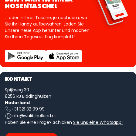
HOSENTASCHE!
... oder in Ihrer Tasche, je nachdem, wo
Sie Ihr Handy aufbewahren. Laden Sie
unsere neue App herunter und machen
Sie Ihren Tagesausflug komplett!
KONTAKT
Spijkweg 30
8256 RJ Biddinghuizen
Nederland
+31 321 32 99 99
info@walibiholland.nl
Haben Sie eine Frage? Schicken
Sie uns eine Whatsapp!