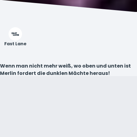
Fast Lane
Wenn man nicht mehr weiß, wo oben und unten ist
Merlin fordert die dunklen Mächte heraus!
Dieses Experiment ist einfach unwiderstehlich. Doch
dreht sich das Haus um uns herum oder finden wir uns
plötzlich kopfüber? Eine Erfahrung, die unsere Welt
buchstäblich auf den Kopf stellt. 🙃
Barrierefreiheit