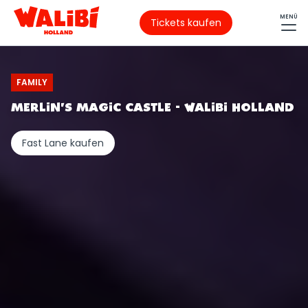
MENÜ
Tickets kaufen
FAMILY
MERLIN’S MAGIC CASTLE - WALIBI HOLLAND
Fast Lane kaufen