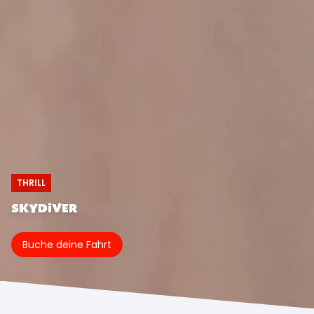
THRILL
SKYDIVER
Buche deine Fahrt