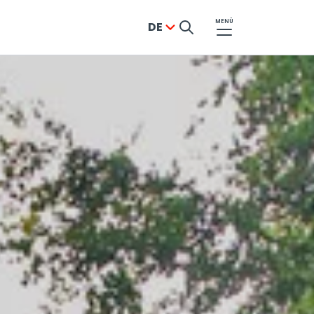
MENÜ
DE