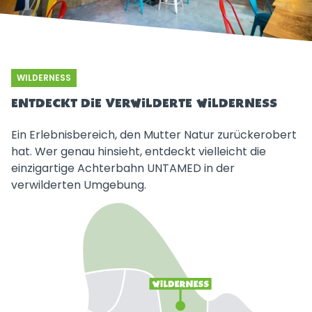
WILDERNESS
ENTDECKT DIE VERWILDERTE WILDERNESS
Ein Erlebnisbereich, den Mutter Natur zurückerobert
hat. Wer genau hinsieht, entdeckt vielleicht die
einzigartige Achterbahn UNTAMED in der
verwilderten Umgebung.