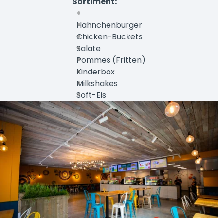
Sortiment:
Hähnchenburger
Chicken-Buckets
Salate
Pommes (Fritten)
Kinderbox
Milkshakes
Soft-Eis