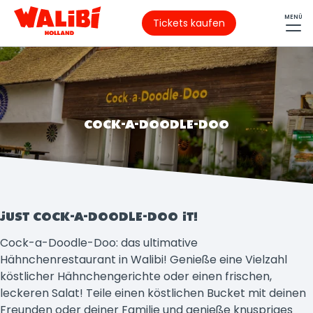
MENÜ
Tickets kaufen
COCK-A-DOODLE-DOO
JUST COCK-A-DOODLE-DOO IT!
Cock-a-Doodle-Doo: das ultimative
Hähnchenrestaurant in Walibi! Genieße eine Vielzahl
köstlicher Hähnchengerichte oder einen frischen,
leckeren Salat! Teile einen köstlichen Bucket mit deinen
Freunden oder deiner Familie und genieße knuspriges