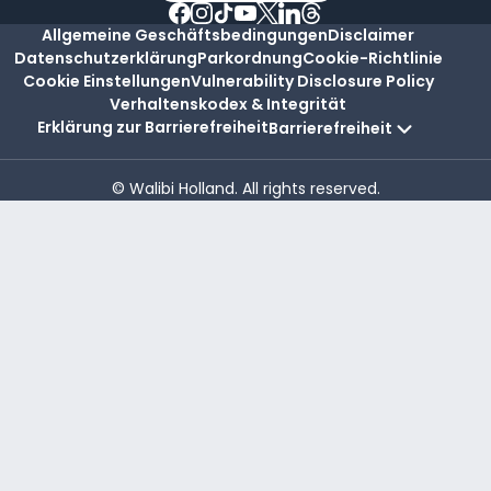
Allgemeine Geschäftsbedingungen
Disclaimer
Datenschutzerklärung
Parkordnung
Cookie-Richtlinie
Cookie Einstellungen
Vulnerability Disclosure Policy
Verhaltenskodex & Integrität
Erklärung zur Barrierefreiheit
Barrierefreiheit
© Walibi Holland. All rights reserved.