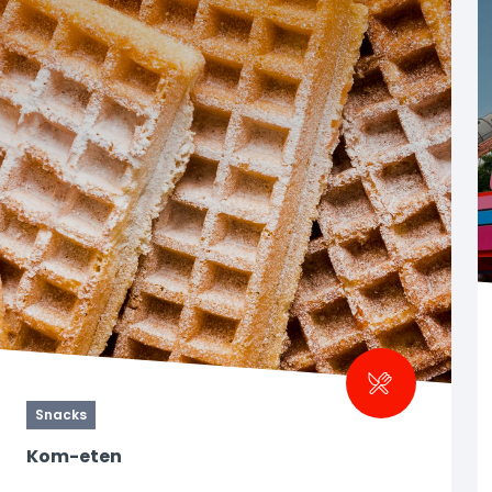
Snacks
Kom-eten
Kom-Eten ist der perfekte Ort für eine süße Pause.