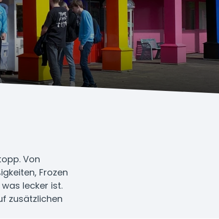
stopp. Von
igkeiten, Frozen
was lecker ist.
uf zusätzlichen