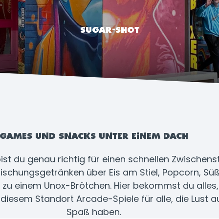
SUGAR-SHOT
GAMES UND SNACKS UNTER EINEM DACH
ist du genau richtig für einen schnellen Zwischen
ischungsgetränken über Eis am Stiel, Popcorn, Süß
n zu einem Unox-Brötchen. Hier bekommst du alles, 
iesem Standort Arcade-Spiele für alle, die Lust a
Spaß haben.