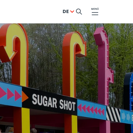
MENÜ
DE