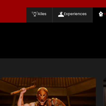
Alles
Experiences
Filters