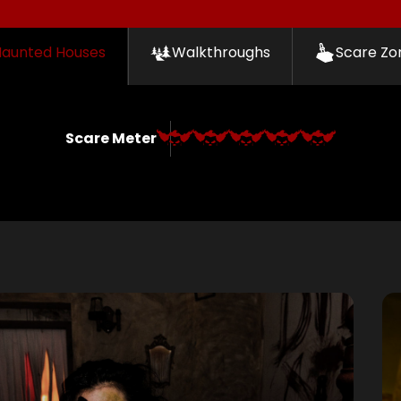
Haunted Houses
Walkthroughs
Scare Zo
Scare Meter