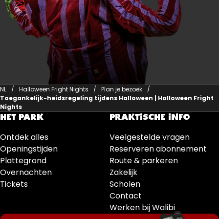
NL
Halloween Fright Nights
Plan je bezoek
Toegankelijk-heidsregeling tijdens Halloween | Halloween Fright
Nights
HET PARK
PRAKTISCHE INFO
Ontdek alles
Veelgestelde vragen
Openingstijden
Reserveren abonnement
Plattegrond
Route & parkeren
Overnachten
Zakelijk
Tickets
Scholen
Contact
Werken bij Walibi