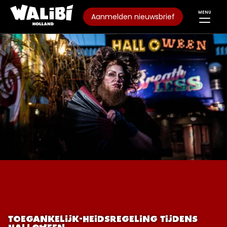
MENU
Aanmelden nieuwsbrief
TOEGANKELIJK-HEIDSREGELING TIJDENS