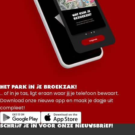
HET PARK IN JE BROEKZAK!
... of in je tas, ligt eraan waar jij je telefoon bewaart.
Download onze nieuwe app en maak je dagje uit
compleet!
SCHRIJF JE IN VOOR ONZE NIEUWSBRIEF!