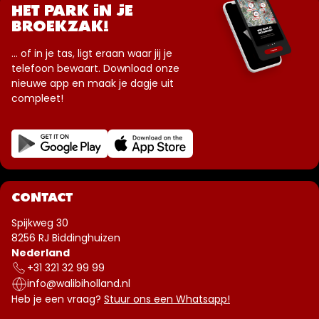
HET PARK IN JE
BROEKZAK!
... of in je tas, ligt eraan waar jij je
telefoon bewaart. Download onze
nieuwe app en maak je dagje uit
compleet!
CONTACT
Spijkweg 30
8256 RJ Biddinghuizen
Nederland
+31 321 32 99 99
info@walibiholland.nl
Heb je een vraag?
Stuur ons een Whatsapp!