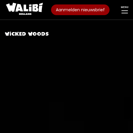
MENU
Aanmelden nieuwsbrief
WICKED WOODS