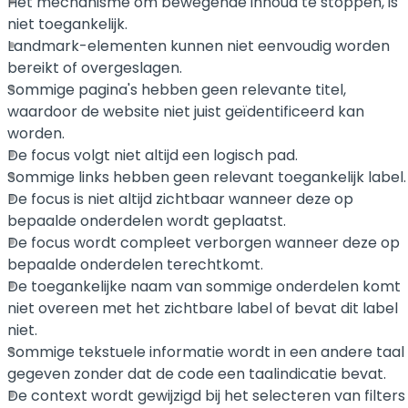
Het mechanisme om bewegende inhoud te stoppen, is
niet toegankelijk.
Landmark-elementen kunnen niet eenvoudig worden
bereikt of overgeslagen.
Sommige pagina's hebben geen relevante titel,
waardoor de website niet juist geïdentificeerd kan
worden.
De focus volgt niet altijd een logisch pad.
Sommige links hebben geen relevant toegankelijk label.
De focus is niet altijd zichtbaar wanneer deze op
bepaalde onderdelen wordt geplaatst.
De focus wordt compleet verborgen wanneer deze op
bepaalde onderdelen terechtkomt.
De toegankelijke naam van sommige onderdelen komt
niet overeen met het zichtbare label of bevat dit label
niet.
Sommige tekstuele informatie wordt in een andere taal
gegeven zonder dat de code een taalindicatie bevat.
De context wordt gewijzigd bij het selecteren van filters