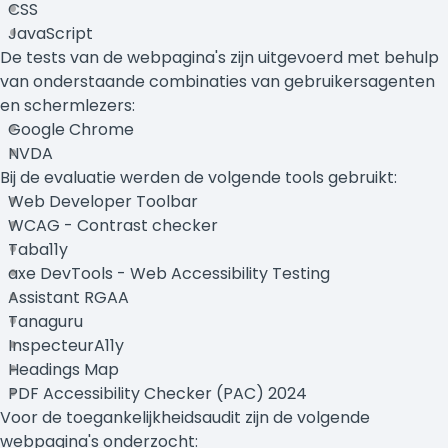
CSS
JavaScript
De tests van de webpagina's zijn uitgevoerd met behulp
van onderstaande combinaties van gebruikersagenten
en schermlezers:
Google Chrome
NVDA
Bij de evaluatie werden de volgende tools gebruikt:
Web Developer Toolbar
WCAG - Contrast checker
Taba11y
axe DevTools - Web Accessibility Testing
Assistant RGAA
Tanaguru
InspecteurA11y
Headings Map
PDF Accessibility Checker (PAC) 2024
Voor de toegankelijkheidsaudit zijn de volgende
webpagina's onderzocht: