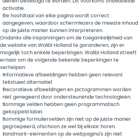
dienen bevestigd te worden. Dit voorkomt onbedoelde
activatie.
De hoofdtaal van elke pagina wordt correct
aangegeven, waardoor schermlezers de meeste inhoud
op de juiste manier kunnen interpreteren.
Ondanks alle inspanningen om de toegankelijkheid van
de website van Walibi Holland te garanderen, zijn er
mogelijk toch enkele beperkingen. Walibi Holland streeft
ernaar om de volgende bekende beperkingen te
verhelpen:
Informatieve afbeeldingen hebben geen relevant
tekstueel alternatief.
Decoratieve afbeeldingen en pictogrammen worden
niet genegeerd door ondersteunende technologieën.
Sommige velden hebben geen programmatisch
gekoppeld label.
Sommige formuliervelden zijn niet op de juiste manier
gegroepeerd, ofschoon ze wel bij elkaar horen.
Landmark-elementen op de webpagina's zijn niet