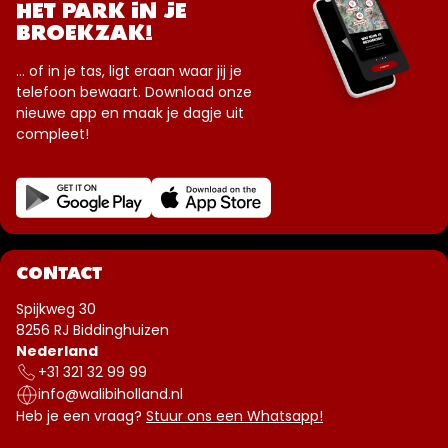
HET PARK IN JE
BROEKZAK!
... of in je tas, ligt eraan waar jij je
telefoon bewaart. Download onze
nieuwe app en maak je dagje uit
compleet!
CONTACT
Spijkweg 30
8256 RJ Biddinghuizen
Nederland
+31 321 32 99 99
info@walibiholland.nl
Heb je een vraag?
Stuur ons een Whatsapp!