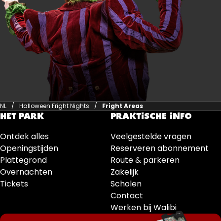
NL
Halloween Fright Nights
Fright Areas
HET PARK
PRAKTISCHE INFO
Ontdek alles
Veelgestelde vragen
Openingstijden
Reserveren abonnement
Plattegrond
Route & parkeren
Overnachten
Zakelijk
Tickets
Scholen
Contact
Werken bij Walibi