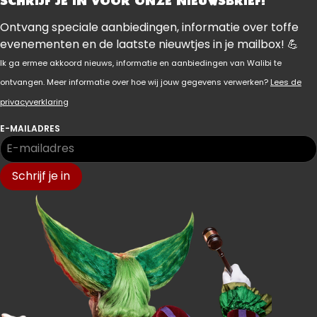
SCHRIJF JE IN VOOR ONZE NIEUWSBRIEF!
Ontvang speciale aanbiedingen, informatie over toffe
evenementen en de laatste nieuwtjes in je mailbox! 💪
Ik ga ermee akkoord nieuws, informatie en aanbiedingen van Walibi te
ontvangen. Meer informatie over hoe wij jouw gegevens verwerken?
Lees de
privacyverklaring
E-MAILADRES
Schrijf je in