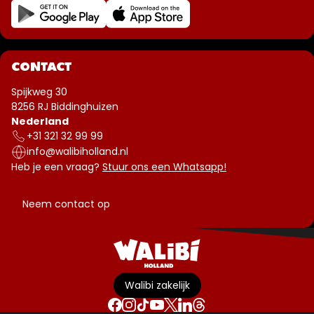
CONTACT
Spijkweg 30
8256 RJ Biddinghuizen
Nederland
+31 321 32 99 99
info@walibiholland.nl
Heb je een vraag?
Stuur ons een Whatsapp!
Neem contact op
Walibi zakelijk