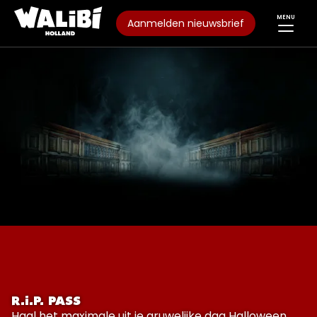
MENU
Aanmelden nieuwsbrief
R.I.P. PASS
Haal het maximale uit je gruwelijke dag Halloween