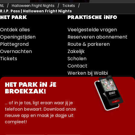
NL
Halloween Fright Nights
Tickets
R.I.P. Pass | Halloween Fright Nights
HET PARK
PRAKTISCHE INFO
Ontdek alles
Veelgestelde vragen
Openingstijden
Reserveren abonnement
Plattegrond
Route & parkeren
Overnachten
Zakelijk
Tickets
Scholen
Contact
Werken bij Walibi
HET PARK IN JE
BROEKZAK!
... of in je tas, ligt eraan waar jij je
telefoon bewaart. Download onze
nieuwe app en maak je dagje uit
compleet!