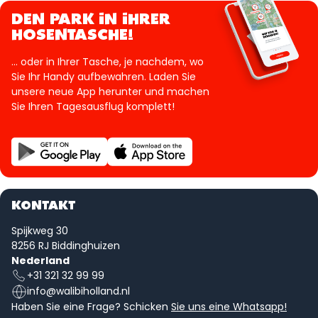
DEN PARK IN IHRER
HOSENTASCHE!
... oder in Ihrer Tasche, je nachdem, wo
Sie Ihr Handy aufbewahren. Laden Sie
unsere neue App herunter und machen
Sie Ihren Tagesausflug komplett!
KONTAKT
Spijkweg 30
8256 RJ Biddinghuizen
Nederland
+31 321 32 99 99
info@walibiholland.nl
Haben Sie eine Frage? Schicken
Sie uns eine Whatsapp!