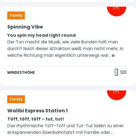
Family
Spinning Vibe
You spin my head right round
Der Ton macht die Musik, wie viele Runden hält man
durch? Nach dieser Attraktion weiß man nicht mehr, in
welche Richtung man eigentlich unterwegs war.. 💫
120
MINDESTHÖHE
Family
Walibi Express Station 1
Töff, töff, töff – tut, tut!
Das rhythmische Töff-Töff und Tut-Tut laden zu einer
entspannenden Eisenbahnfahrt mit Familie oder