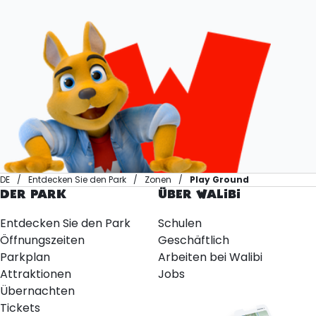
DE
Entdecken Sie den Park
Zonen
Play Ground
DER PARK
ÜBER WALIBI
Entdecken Sie den Park
Schulen
Öffnungszeiten
Geschäftlich
Parkplan
Arbeiten bei Walibi
Attraktionen
Jobs
Übernachten
Tickets