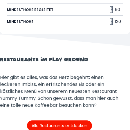
patschnass werden ist schließlich nicht das Ziel. 💦
90
MINDESTHÖHE BEGLEITET
120
MINDESTHÖHE
RESTAURANTS IM PLAY GROUND
Hier gibt es alles, was das Herz begehrt: einen
leckeren Imbiss, ein erfrischendes Eis oder ein
köstliches Menü von unserem neuesten Restaurant
Yummy Tummy. Schon gewusst, dass man hier auch
eine tolle neue Kaffeebar besuchen kann?
Alle Restaurants entdecken