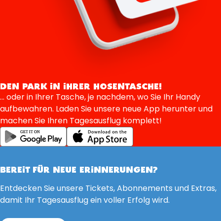
DEN PARK IN IHRER HOSENTASCHE!
... oder in Ihrer Tasche, je nachdem, wo Sie Ihr Handy
aufbewahren. Laden Sie unsere neue App herunter und
machen Sie Ihren Tagesausflug komplett!
BEREIT FÜR NEUE ERINNERUNGEN?
Entdecken Sie unsere Tickets, Abonnements und Extras,
damit Ihr Tagesausflug ein voller Erfolg wird.