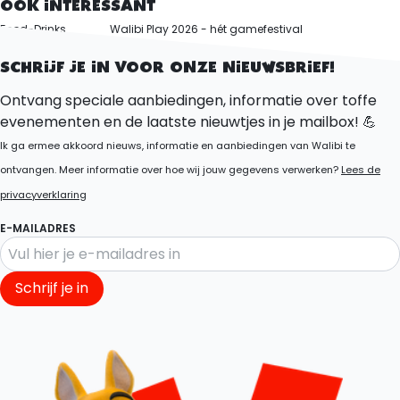
OOK INTERESSANT
Food-Drinks
Walibi Play 2026 - hét gamefestival
Halloween Fright Nights
SCHRIJF JE IN VOOR ONZE NIEUWSBRIEF!
Ontvang speciale aanbiedingen, informatie over toffe
evenementen en de laatste nieuwtjes in je mailbox! 💪
Ik ga ermee akkoord nieuws, informatie en aanbiedingen van Walibi te
ontvangen. Meer informatie over hoe wij jouw gegevens verwerken?
Lees de
privacyverklaring
E-MAILADRES
Schrijf je in