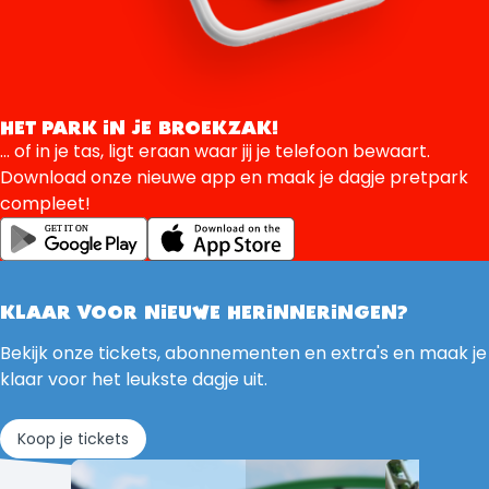
HET PARK IN JE BROEKZAK!
... of in je tas, ligt eraan waar jij je telefoon bewaart.
Download onze nieuwe app en maak je dagje pretpark
compleet!
KLAAR VOOR NIEUWE HERINNERINGEN?
Bekijk onze tickets, abonnementen en extra's en maak je
klaar voor het leukste dagje uit.
Koop je tickets