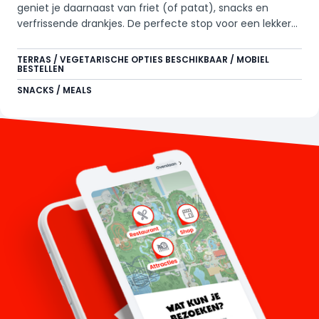
geniet je daarnaast van friet (of patat), snacks en
verfrissende drankjes. De perfecte stop voor een lekkere
break tussen alle actie door.
TERRAS / VEGETARISCHE OPTIES BESCHIKBAAR / MOBIEL
BESTELLEN
SNACKS / MEALS