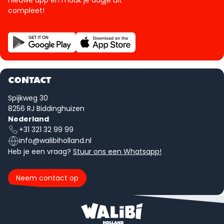
compleet!
CONTACT
Spijkweg 30
8256 RJ Biddinghuizen
Nederland
+31 321 32 99 99
info@walibiholland.nl
Heb je een vraag?
Stuur ons een Whatsapp!
Neem contact op