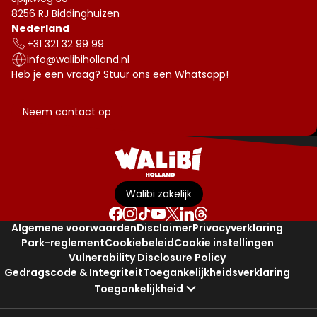
8256 RJ Biddinghuizen
Nederland
+31 321 32 99 99
info@walibiholland.nl
Heb je een vraag?
Stuur ons een Whatsapp!
Neem contact op
Walibi zakelijk
Algemene voorwaarden
Disclaimer
Privacyverklaring
Park-reglement
Cookiebeleid
Cookie instellingen
Vulnerability Disclosure Policy
Gedragscode & Integriteit
Toegankelijkheidsverklaring
Toegankelijkheid