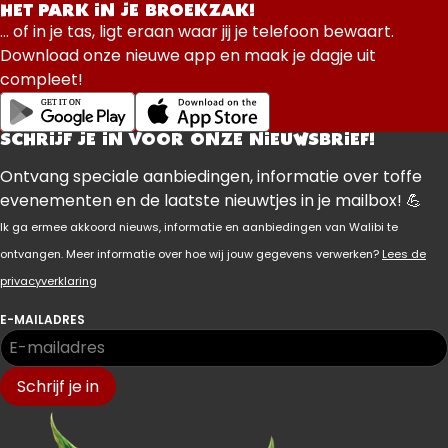
HET PARK IN JE BROEKZAK!
... of in je tas, ligt eraan waar jij je telefoon bewaart.
Download onze nieuwe app en maak je dagje uit
compleet!
SCHRIJF JE IN VOOR ONZE NIEUWSBRIEF!
Ontvang speciale aanbiedingen, informatie over toffe
evenementen en de laatste nieuwtjes in je mailbox! 💪
Ik ga ermee akkoord nieuws, informatie en aanbiedingen van Walibi te
ontvangen. Meer informatie over hoe wij jouw gegevens verwerken?
Lees de
privacyverklaring
E-MAILADRES
Schrijf je in