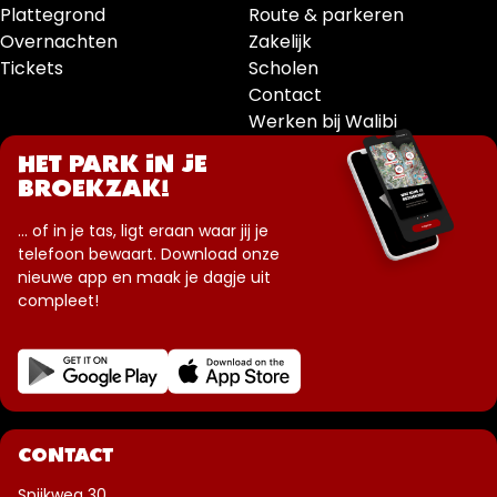
Plattegrond
Route & parkeren
Overnachten
Zakelijk
Tickets
Scholen
Contact
Werken bij Walibi
HET PARK IN JE
BROEKZAK!
... of in je tas, ligt eraan waar jij je
telefoon bewaart. Download onze
nieuwe app en maak je dagje uit
compleet!
CONTACT
Spijkweg 30