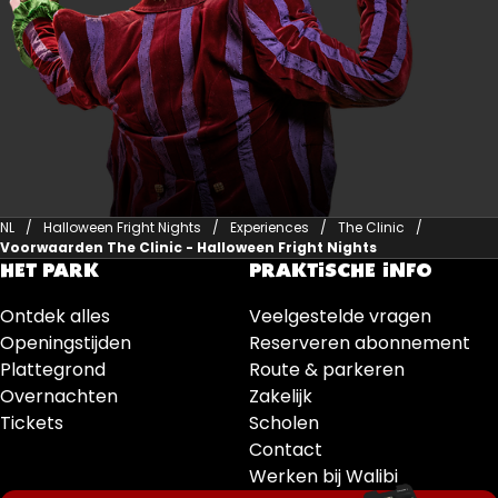
NL
Halloween Fright Nights
Experiences
The Clinic
Voorwaarden The Clinic - Halloween Fright Nights
HET PARK
PRAKTISCHE INFO
Ontdek alles
Veelgestelde vragen
Openingstijden
Reserveren abonnement
Plattegrond
Route & parkeren
Overnachten
Zakelijk
Tickets
Scholen
Contact
Werken bij Walibi