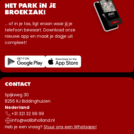
HET PARK IN JE
BROEKZAK!
... of in je tas, ligt eraan waar jij je
telefoon bewaart. Download onze
nieuwe app en maak je dagje uit
compleet!
CONTACT
Spijkweg 30
8256 RJ Biddinghuizen
Nederland
+31 321 32 99 99
info@walibiholland.nl
Heb je een vraag?
Stuur ons een Whatsapp!