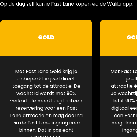
Op de dag zelf kun je Fast Lane kopen via de
Walibi app
.
GOLD
GO
Met Fast Lane Gold krijg je
Met Fast L
onbeperkt vrijwel direct
je e
toegang tot de attractie. De
attractie
é
wachttijd wordt met 90%
Je wachtti
verkort. Je maakt digitaal een
liefst 90%
reservering voor een Fast
digitaal e
Lane attractie en mag daarna
een Fast 
via de Fast Lane ingang naar
mag daarna
binnen. Dat is pas echt
ingan