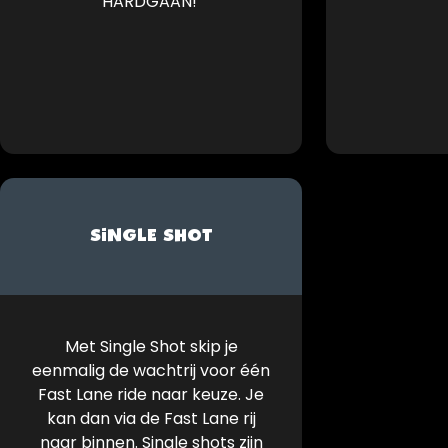
HARDGAAN!
SINGLE SHOT
Met Single Shot skip je
eenmalig de wachtrij voor één
Fast Lane ride naar keuze. Je
kan dan via de Fast Lane rij
naar binnen. Single shots zijn